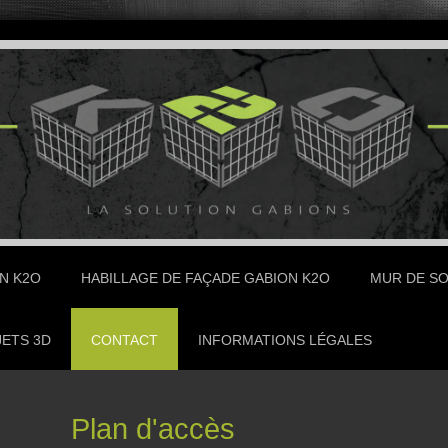
N K2O
HABILLAGE DE FAÇADE GABION K2O
MUR DE S
ETS 3D
CONTACT
INFORMATIONS LÉGALES
Plan d'accès