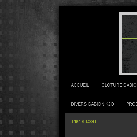
ACCUEIL
CLÔTURE GABIO
DIVERS GABION K2O
PROJ
Plan d'accès