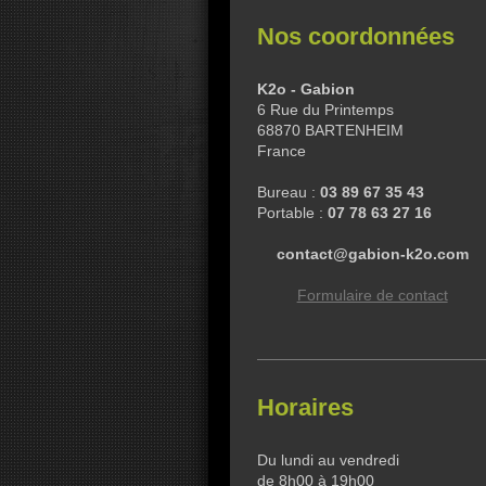
Nos coordonnées
K2o - Gabion
6 Rue du Printemps
68870 BARTENHEIM
France
Bureau :
03 89 67 35 43
Portable :
07 78 63 27 16
contact@gabion-k2o.com
Formulaire de contact
Horaires
Du lundi au vendredi
de 8h00 à 19h00